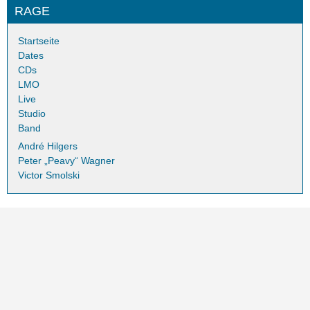
RAGE
Startseite
Dates
CDs
LMO
Live
Studio
Band
André Hilgers
Peter „Peavy“ Wagner
Victor Smolski