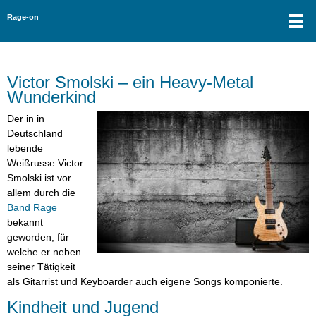
Rage-on
Victor Smolski – ein Heavy-Metal
Wunderkind
Der in in
Deutschland
lebende
Weißrusse Victor
Smolski ist vor
allem durch die
Band Rage
bekannt
geworden, für
welche er neben
seiner Tätigkeit
als Gitarrist und Keyboarder auch eigene Songs komponierte.
Kindheit und Jugend