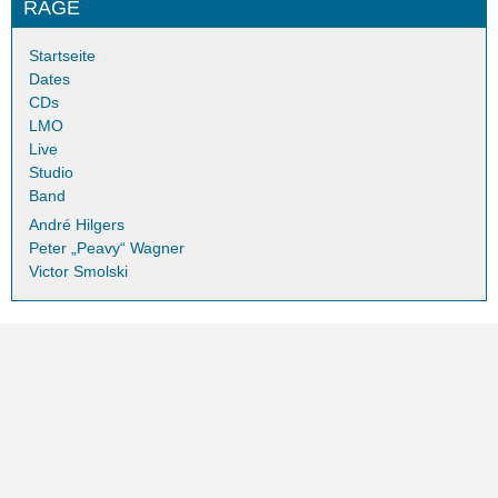
RAGE
Startseite
Dates
CDs
LMO
Live
Studio
Band
André Hilgers
Peter „Peavy“ Wagner
Victor Smolski