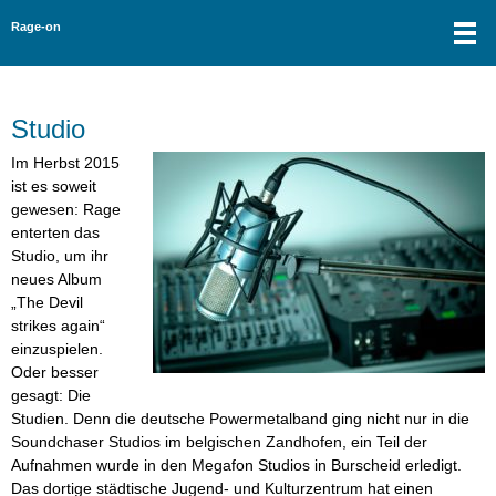
Rage-on
Studio
Im Herbst 2015
ist es soweit
gewesen: Rage
enterten das
Studio, um ihr
neues Album
„The Devil
strikes again“
einzuspielen.
Oder besser
gesagt: Die
Studien. Denn die deutsche Powermetalband ging nicht nur in die
Soundchaser Studios im belgischen Zandhofen, ein Teil der
Aufnahmen wurde in den Megafon Studios in Burscheid erledigt.
Das dortige städtische Jugend- und Kulturzentrum hat einen